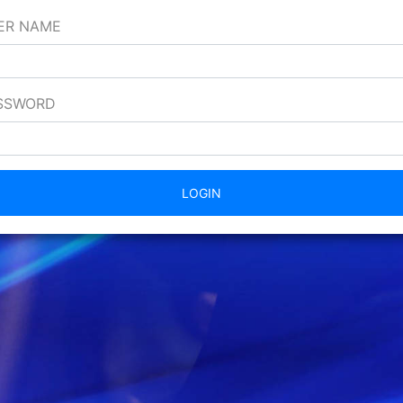
ER NAME
SSWORD
LOGIN